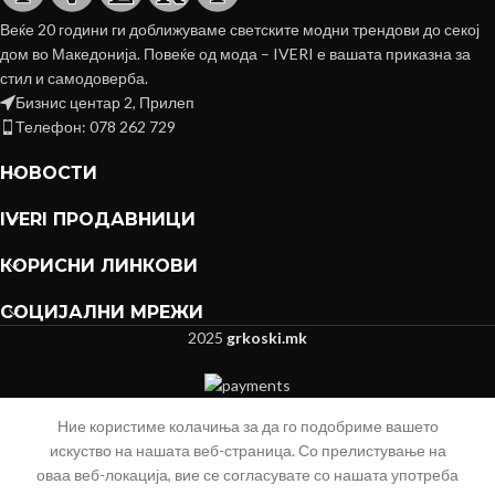
Веќе 20 години ги доближуваме светските модни трендови до секој
дом во Македонија. Повеќе од мода – IVERI е вашата приказна за
стил и самодоверба.
Бизнис центар 2, Прилеп
Телефон: 078 262 729
НОВОСТИ
IVERI ПРОДАВНИЦИ
КОРИСНИ ЛИНКОВИ
СОЦИЈАЛНИ МРЕЖИ
2025
grkoski.mk
Ние користиме колачиња за да го подобриме вашето
искуство на нашата веб-страница. Со прелистување на
оваа веб-локација, вие се согласувате со нашата употреба