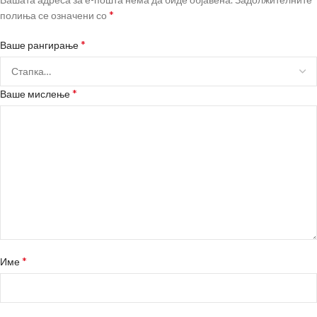
*
полиња се означени со
*
Ваше рангирање
*
Ваше мислење
*
Име