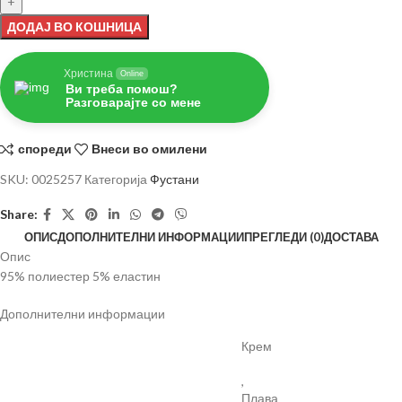
ДОДАЈ ВО КОШНИЦА
Христина
Online
Ви треба помош?
Разговарајте со мене
спореди
Внеси во омилени
SKU:
0025257
Категорија
Фустани
Share:
ОПИС
ДОПОЛНИТЕЛНИ ИНФОРМАЦИИ
ПРЕГЛЕДИ (0)
ДОСТАВА
Опис
95% полиестер 5% еластин
Дополнителни информации
Крем
,
Плава