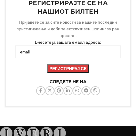
РЕГИСТРИРАЈТЕ СЕ НА
НАШИОТ БИЛТЕН
Пријавете се за сите новости за нашите последни
пристигнувања и добијте ексклузивен шопинг за ран
пристап.
Внесете ја вашата емаил адреса:
СЛЕДЕТЕ НЕ НА