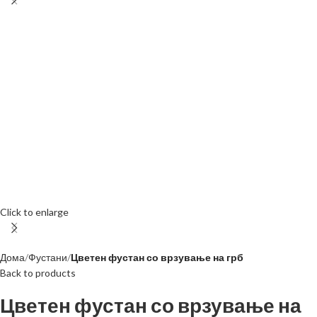
Click to enlarge
Дома
Фустани
Цветен фустан со врзување на грб
Back to products
Цветен фустан со врзување на