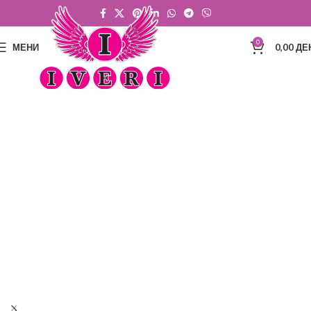
0
МЕНИ
0,00
ДЕ