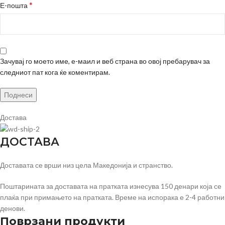
*
Е-пошта
Зачувај го моето име, е-маил и веб страна во овој пребарувач за
следниот пат кога ќе коментирам.
Достава
ДОСТАВА
Доставата се врши низ цела Македонија и странство.
Поштарината за доставата на пратката изнесува 150 денари која се
плаќа при примањето на пратката. Време на испорака е 2-4 работни
денови.
Поврзани продукти