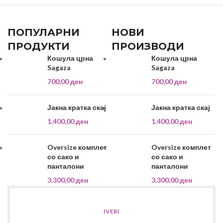
ПОПУЛАРНИ
НОВИ
ПРОДУКТИ
ПРОИЗВОДИ
Кошула црна
Кошула црна
Sagaza
Sagaza
700,00
ден
700,00
ден
Јакна кратка скај
Јакна кратка скај
1.400,00
ден
1.400,00
ден
Oversize комплет
Oversize комплет
со сако и
со сако и
панталони
панталони
3.300,00
ден
3.300,00
ден
IVERI