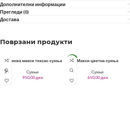
Дополнителни информации
Прегледи (0)
Достава
Поврзани продукти
Кремова макси тексас сукња
Макси цветна сукња
NEW
Сукњи
Сукњи
950,00
ден
650,00
ден
ИЗБЕРИ ОПЦИИ
ИЗБЕРИ ОПЦИИ