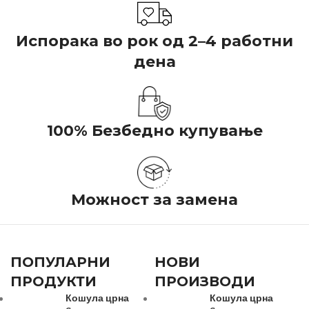
Испорака во рок од 2–4 работни
дена
100% Безбедно купување
Можност за замена
ПОПУЛАРНИ
НОВИ
ПРОДУКТИ
ПРОИЗВОДИ
Кошула црна
Кошула црна