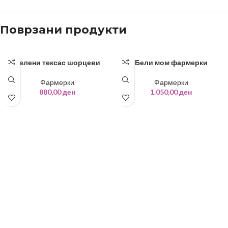
Поврзани продукти
Белени тексас шорцеви
Бели мом фармерки
Фармерки
Фармерки
880,00
ден
1.050,00
ден
ИЗБЕРИ ОПЦИИ
ИЗБЕРИ ОПЦИИ