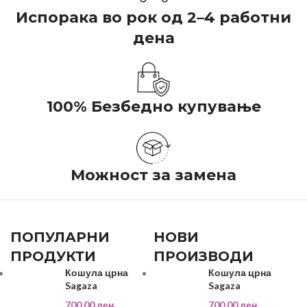
Испорака во рок од 2–4 работни
дена
100% Безбедно купување
Можност за замена
ПОПУЛАРНИ
НОВИ
ПРОДУКТИ
ПРОИЗВОДИ
Кошула црна
Кошула црна
Sagaza
Sagaza
700,00
ден
700,00
ден