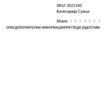
SKU:
0021340
Категорија
Сукњи
Share:
ОПИС
ДОПОЛНИТЕЛНИ ИНФОРМАЦИИ
ПРЕГЛЕДИ (0)
ДОСТАВА