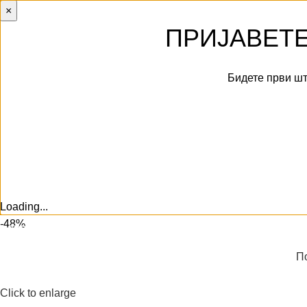
×
ПРИЈАВЕТЕ
Бидете први шт
Ќе
Loading...
-48%
ИСПОРАКА НИЗ ЦЕЛА МАКЕДОНИЈА
П
Click to enlarge