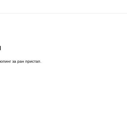
Н
опинг за ран пристап.