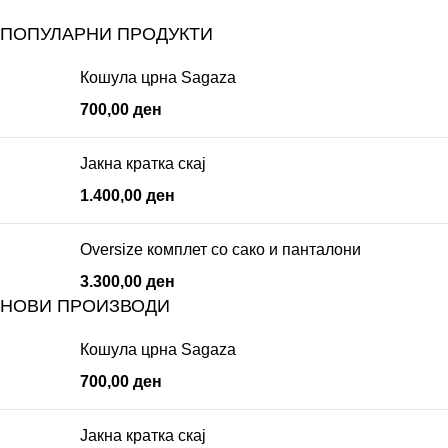
ПОПУЛАРНИ ПРОДУКТИ
Кошула црна Sagaza
700,00
ден
Јакна кратка скај
1.400,00
ден
Oversize комплет со сако и панталони
3.300,00
ден
НОВИ ПРОИЗВОДИ
Кошула црна Sagaza
700,00
ден
Јакна кратка скај