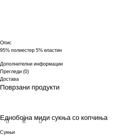
Опис
95% полиестер 5% еластин
Дополнителни информации
Прегледи (0)
Достава
Поврзани продукти
Еднобојна миди сукња со копчиња
Сукњи