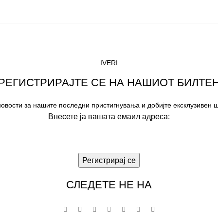
IVERI
РЕГИСТРИРАЈТЕ СЕ НА НАШИОТ БИЛТЕ
 новости за нашите последни пристигнувања и добијте ексклузивен ш
Внесете ја вашата емаил адреса:
СЛЕДЕТЕ НЕ НА