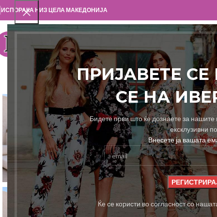
ИСПОРАКА НИЗ ЦЕЛА МАКЕДОНИЈА
ПРИЈАВЕТЕ СЕ
СЕ НА ИВ
Бидете први што ќе дознаете за нашите 
ексклузивни п
Внесете ја вашата ем
Ќе се користи во согласност со наша