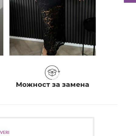
Можност за замена
IVERI