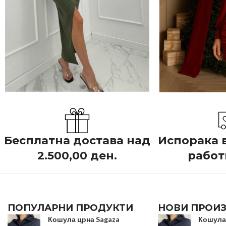
Бесплатна достава над
Испорака в
2.500,00 ден.
работ
ПОПУЛАРНИ ПРОДУКТИ
НОВИ ПРОИ
Кошула црна Sagaza
Кошула