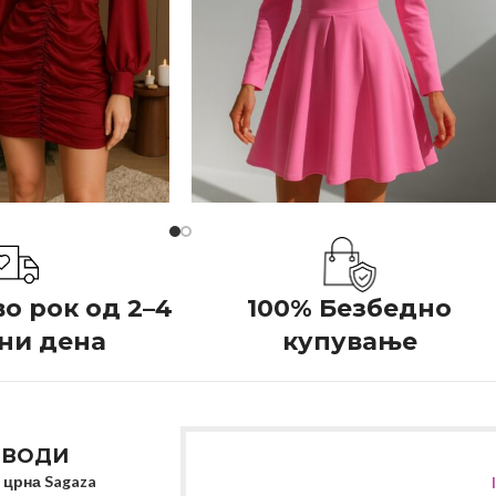
о рок од 2–4
100% Безбедно
ни дена
купување
ЗВОДИ
 црна Sagaza